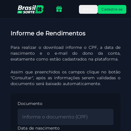
Entrar
Cadastre-se
Informe de Rendimentos
Para realizar o download informe o CPF, a data de
nascimento e o e-mail do dono da conta,
exatamente como estão cadastrados na plataforma.
Assim que preenchidos os campos clique no botão
"Consultar", após as informações serem validadas o
documento será baixado automaticamente.
Documento
Data de nascimento