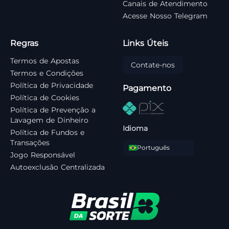
Canais de Atendimento
Acesse Nosso Telegram
Regras
Links Úteis
Termos de Apostas
Contate-nos
Termos e Condições
Política de Privacidade
Pagamento
Política de Cookies
Política de Prevenção a
Lavagem de Dinheiro
Idioma
Política de Fundos e
Transações
Português
Jogo Responsável
Autoexclusão Centralizada