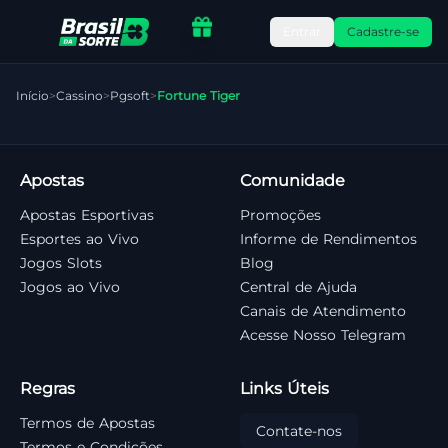
Entrar
Cadastre-se
Início
>
Cassino
>
Pgsoft
>
Fortune Tiger
Apostas
Comunidade
Apostas Esportivas
Promoções
Esportes ao Vivo
Informe de Rendimentos
Jogos Slots
Blog
Jogos ao Vivo
Central de Ajuda
Canais de Atendimento
Acesse Nosso Telegram
Regras
Links Úteis
Termos de Apostas
Contate-nos
Termos e Condições