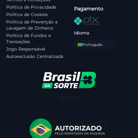
Política de Privacidade
Pagamento
Política de Cookies
Política de Prevenção a
Lavagem de Dinheiro
Idioma
Política de Fundos e
Transações
Português
Jogo Responsável
Autoexclusão Centralizada