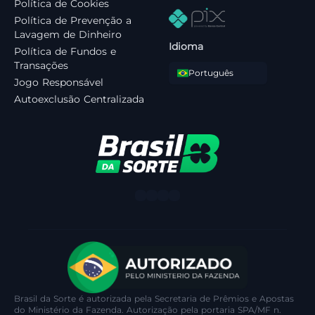
Política de Cookies
Política de Prevenção a
Lavagem de Dinheiro
Idioma
Política de Fundos e
Transações
Português
Jogo Responsável
Autoexclusão Centralizada
Brasil da Sorte é autorizada pela Secretaria de Prêmios e Apostas
do Ministério da Fazenda. Autorização pela portaria SPA/MF n.