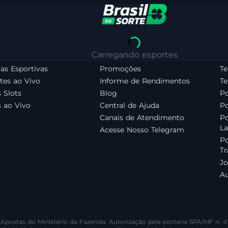
tas
Comunidade
R
Carregando esportes
as Esportivas
Promoções
Te
tes ao Vivo
Informe de Rendimentos
Te
 Slots
Blog
Po
 ao Vivo
Central de Ajuda
Po
Canais de Atendimento
Po
L
Acesse Nosso Telegram
Po
Tr
Jo
Au
 e Apostas do Ministério da Fazenda. Autorização pela portaria SPA/MF n.