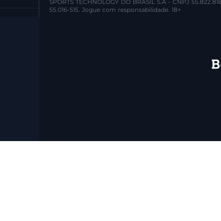
SPORTS TECHNOLOGY DO BRASIL S.A - CNPJ 55.822.818/00
55.016-515. Jogue com responsabilidade. 18+