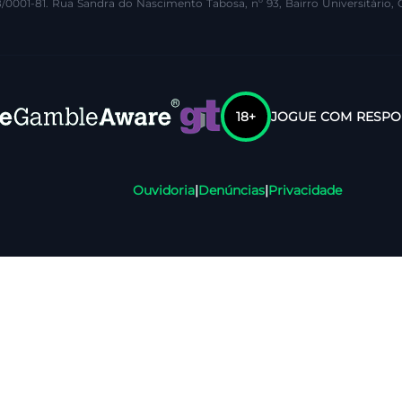
01-81. Rua Sandra do Nascimento Tabosa, nº 93, Bairro Universitário, 
18+
JOGUE COM RESPO
Ouvidoria
|
Denúncias
|
Privacidade