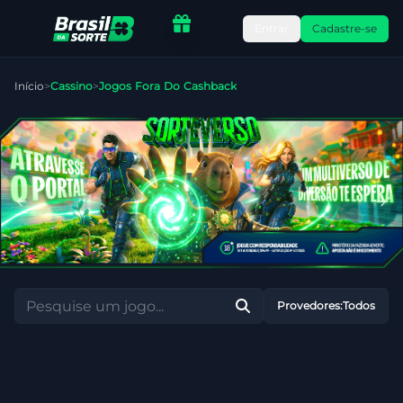
Entrar
Cadastre-se
Início
>
Cassino
>
Jogos Fora Do Cashback
Previous Slide
Nex
Provedores:
Todos