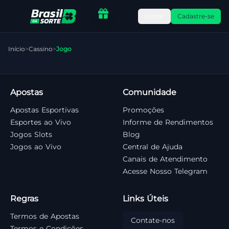
Entrar
Cadastre-se
Início
>
Cassino
>
Jogo
Apostas
Comunidade
Apostas Esportivas
Promoções
Esportes ao Vivo
Informe de Rendimentos
Jogos Slots
Blog
Jogos ao Vivo
Central de Ajuda
Canais de Atendimento
Acesse Nosso Telegram
Regras
Links Úteis
Termos de Apostas
Contate-nos
Termos e Condições