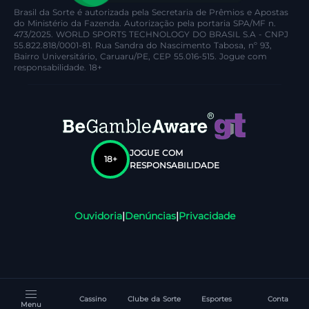
Brasil da Sorte é autorizada pela Secretaria de Prêmios e Apostas
do Ministério da Fazenda. Autorização pela portaria SPA/MF n.
473/2025. WORLD SPORTS TECHNOLOGY DO BRASIL S.A - CNPJ
55.822.818/0001-81. Rua Sandra do Nascimento Tabosa, nº 93,
Bairro Universitário, Caruaru/PE, CEP 55.016-515. Jogue com
responsabilidade. 18+
JOGUE COM
18+
RESPONSABILIDADE
Ouvidoria
|
Denúncias
|
Privacidade
Cassino
Clube da Sorte
Esportes
Conta
Menu