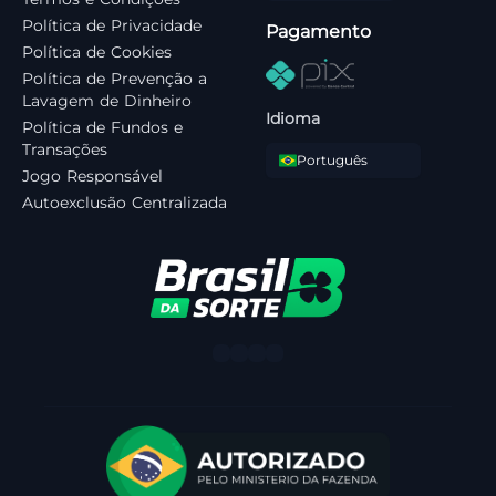
Política de Privacidade
Pagamento
Política de Cookies
Política de Prevenção a
Lavagem de Dinheiro
Idioma
Política de Fundos e
Transações
Português
Jogo Responsável
Autoexclusão Centralizada