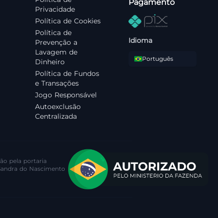
Pagamento
Privacidade
Política de Cookies
Política de
Idioma
Prevenção a
Lavagem de
Português
Dinheiro
Política de Fundos
e Transações
Jogo Responsável
Autoexclusão
Centralizada
ão pela portaria
Sandra do Nascimento