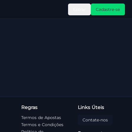
Entrar
Cadastre-se
Regras
Links Úteis
Termos de Apostas
Contate-nos
Termos e Condições
Política de