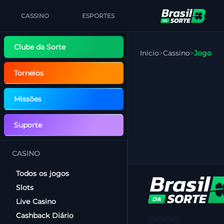
CASSINO
ESPORTES
Clube da Sorte
Início
>
Cassino
>
Jogo
Torneios
Missões
Suporte
CASINO
Todos os jogos
Slots
Live Casino
Cashback Diário