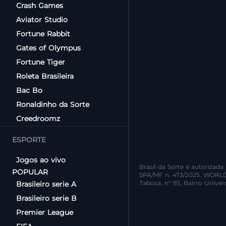
Crash Games
Aviator Studio
Fortune Rabbit
Gates of Olympus
Fortune Tiger
Roleta Brasileira
Bac Bo
Ronaldinho da Sorte
Creedroomz
ESPORTE
Jogos ao vivo
Brasil da Sorte é autorizada
POPULAR
SPA/MF n. 473/2025. WORL
Tabosa, nº 93, Bairro Univer
Brasileiro serie A
Brasileiro serie B
Premier League