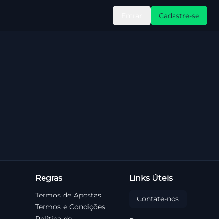
Entrar
Cadastre-se
Regras
Links Úteis
Termos de Apostas
Contate-nos
Termos e Condições
Política de