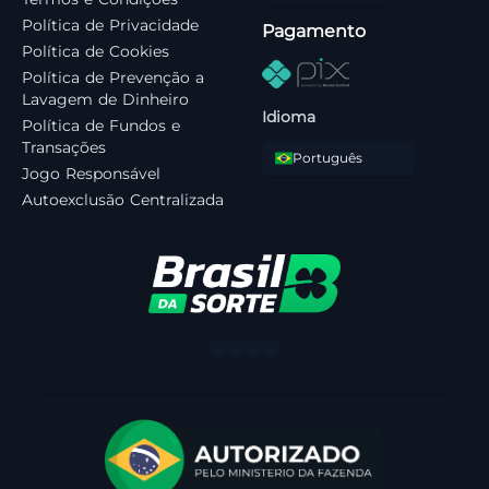
Política de Privacidade
Pagamento
Política de Cookies
Política de Prevenção a
Lavagem de Dinheiro
Idioma
Política de Fundos e
Transações
Português
Jogo Responsável
Autoexclusão Centralizada