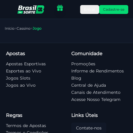
Entrar
Cadastre-se
Início
>
Cassino
>
Jogo
Apostas
Comunidade
Apostas Esportivas
Promoções
Esportes ao Vivo
Informe de Rendimentos
Jogos Slots
Blog
Jogos ao Vivo
Central de Ajuda
Canais de Atendimento
Acesse Nosso Telegram
Regras
Links Úteis
Termos de Apostas
Contate-nos
Termos e Condições