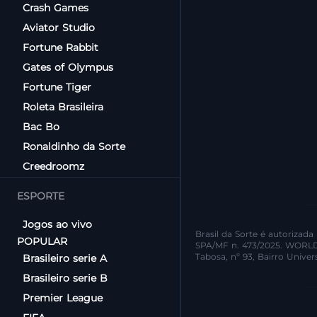
Crash Games
Aviator Studio
Fortune Rabbit
Gates of Olympus
Fortune Tiger
Roleta Brasileira
Bac Bo
Ronaldinho da Sorte
Creedroomz
ESPORTE
Jogos ao vivo
Brasil da Sorte é autorizada
POPULAR
SPA/MF n. 473/2025. WORL
Tabosa, nº 93, Bairro Univer
Brasileiro serie A
Brasileiro serie B
Premier League