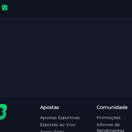
Apostas
Comunidade
Apostas Esportivas
Promoções
Esportes ao Vivo
Informe de
Rendimentos
Jogos Slots