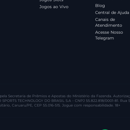
Blog
Jogos ao Vivo
Central de Ajuda
Canais de
Atendimento
Acesse Nosso
Telegram
 pela Secretaria de Prêmios e Apostas do Ministério da Fazenda. Autorizaç
D SPORTS TECHNOLOGY DO BRASIL S.A - CNPJ 55.822.818/0001-81. Rua 
sitário, Caruaru/PE, CEP 55.016-515. Jogue com responsabilidade. 18+