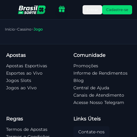
Entrar
Cadastre-se
Início
>
Cassino
>
Jogo
Apostas
Comunidade
Apostas Esportivas
Promoções
Esportes ao Vivo
Informe de Rendimentos
Jogos Slots
Blog
Jogos ao Vivo
Central de Ajuda
Canais de Atendimento
Acesse Nosso Telegram
Regras
Links Úteis
Termos de Apostas
Contate-nos
Termos e Condições