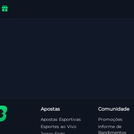
Apostas
Comunidade
Apostas Esportivas
Promoções
Esportes ao Vivo
Informe de
Rendimentos
Jogos Slots