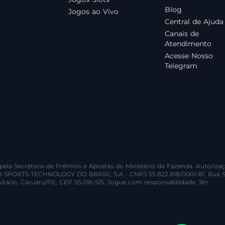
Blog
Jogos ao Vivo
Central de Ajuda
Canais de
Atendimento
Acesse Nosso
Telegram
 pela Secretaria de Prêmios e Apostas do Ministério da Fazenda. Autorizaç
D SPORTS TECHNOLOGY DO BRASIL S.A - CNPJ 55.822.818/0001-81. Rua 
sitário, Caruaru/PE, CEP 55.016-515. Jogue com responsabilidade. 18+