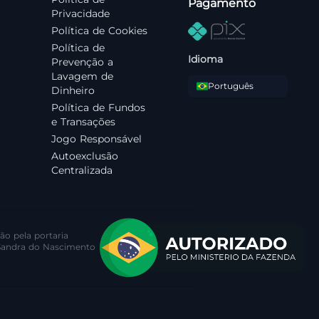
Pagamento
Privacidade
Política de Cookies
Política de
Idioma
Prevenção a
Lavagem de
Português
Dinheiro
Política de Fundos
e Transações
Jogo Responsável
Autoexclusão
Centralizada
ão pela portaria
Sandra do Nascimento