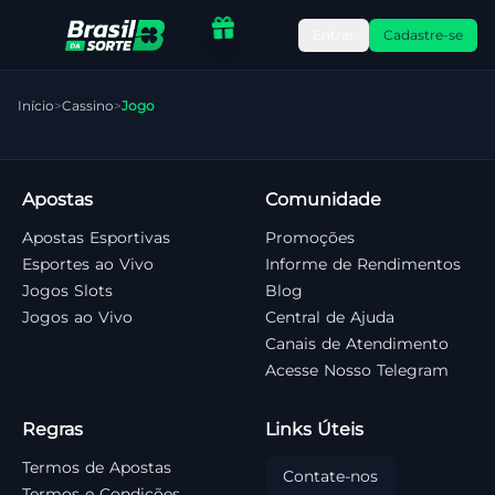
Entrar
Cadastre-se
Início
>
Cassino
>
Jogo
Apostas
Comunidade
Apostas Esportivas
Promoções
Esportes ao Vivo
Informe de Rendimentos
Jogos Slots
Blog
Jogos ao Vivo
Central de Ajuda
Canais de Atendimento
Acesse Nosso Telegram
Regras
Links Úteis
Termos de Apostas
Contate-nos
Termos e Condições