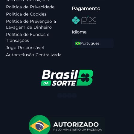
Política de Privacidade
Pagamento
Política de Cookies
Política de Prevenção a
Lavagem de Dinheiro
Idioma
Política de Fundos e
Transações
Português
Jogo Responsável
Autoexclusão Centralizada