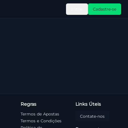
Entrar
Cadastre-se
Regras
Links Úteis
Termos de Apostas
Contate-nos
Termos e Condições
Política de