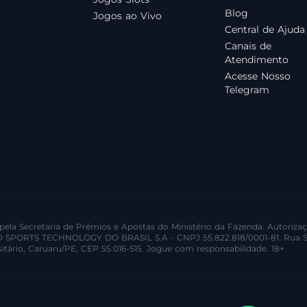
Blog
Jogos ao Vivo
Central de Ajuda
Canais de
Atendimento
Acesse Nosso
Telegram
 pela Secretaria de Prêmios e Apostas do Ministério da Fazenda. Autorizaç
D SPORTS TECHNOLOGY DO BRASIL S.A - CNPJ 55.822.818/0001-81. Rua 
sitário, Caruaru/PE, CEP 55.016-515. Jogue com responsabilidade. 18+