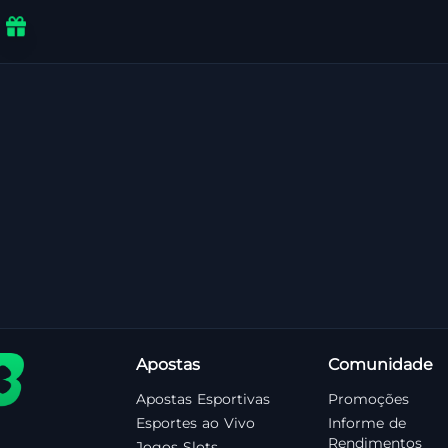
Apostas
Comunidade
Apostas Esportivas
Promoções
Esportes ao Vivo
Informe de
Rendimentos
Jogos Slots