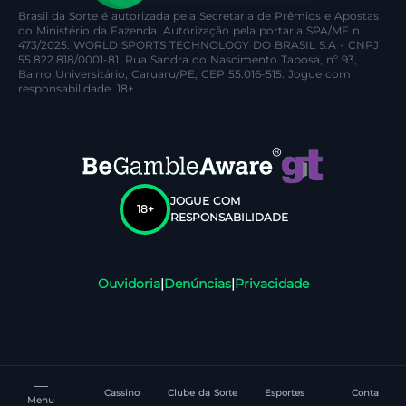
Brasil da Sorte é autorizada pela Secretaria de Prêmios e Apostas
do Ministério da Fazenda. Autorização pela portaria SPA/MF n.
473/2025. WORLD SPORTS TECHNOLOGY DO BRASIL S.A - CNPJ
55.822.818/0001-81. Rua Sandra do Nascimento Tabosa, nº 93,
Bairro Universitário, Caruaru/PE, CEP 55.016-515. Jogue com
responsabilidade. 18+
JOGUE COM
18+
RESPONSABILIDADE
Ouvidoria
|
Denúncias
|
Privacidade
Cassino
Clube da Sorte
Esportes
Conta
Menu