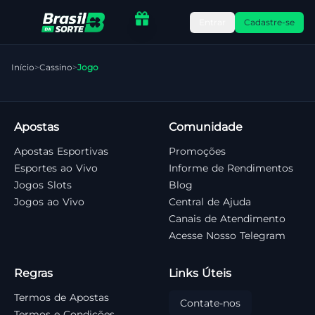
Entrar
Cadastre-se
Início
>
Cassino
>
Jogo
Apostas
Comunidade
Apostas Esportivas
Promoções
Esportes ao Vivo
Informe de Rendimentos
Jogos Slots
Blog
Jogos ao Vivo
Central de Ajuda
Canais de Atendimento
Acesse Nosso Telegram
Regras
Links Úteis
Termos de Apostas
Contate-nos
Termos e Condições