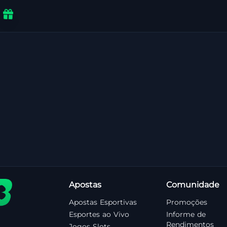
Apostas
Comunidade
Apostas Esportivas
Promoções
Esportes ao Vivo
Informe de
Rendimentos
Jogos Slots