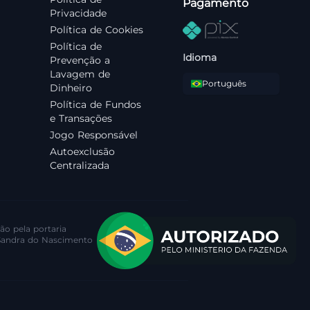
Pagamento
Privacidade
Política de Cookies
Política de
Idioma
Prevenção a
Lavagem de
Português
Dinheiro
Política de Fundos
e Transações
Jogo Responsável
Autoexclusão
Centralizada
ão pela portaria
Sandra do Nascimento