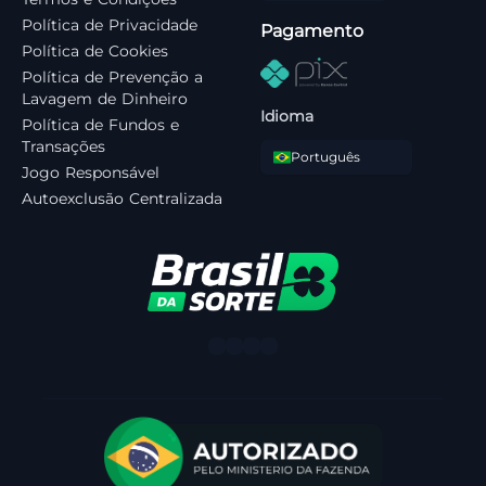
Política de Privacidade
Pagamento
Política de Cookies
Política de Prevenção a
Lavagem de Dinheiro
Idioma
Política de Fundos e
Transações
Português
Jogo Responsável
Autoexclusão Centralizada