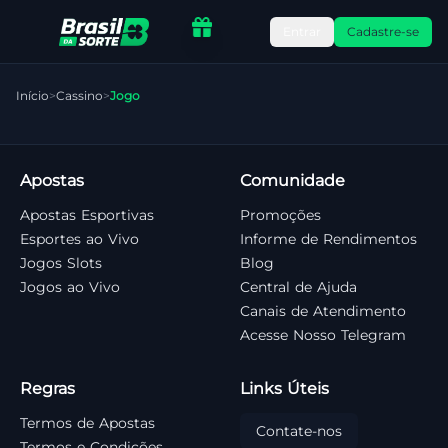
Entrar
Cadastre-se
Início
>
Cassino
>
Jogo
Apostas
Comunidade
Apostas Esportivas
Promoções
Esportes ao Vivo
Informe de Rendimentos
Jogos Slots
Blog
Jogos ao Vivo
Central de Ajuda
Canais de Atendimento
Acesse Nosso Telegram
Regras
Links Úteis
Termos de Apostas
Contate-nos
Termos e Condições