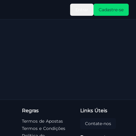
Entrar
Cadastre-se
Regras
Links Úteis
Termos de Apostas
Contate-nos
Termos e Condições
Política de