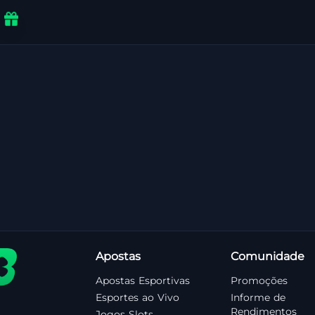
Apostas
Comunidade
Apostas Esportivas
Promoções
Esportes ao Vivo
Informe de
Rendimentos
Jogos Slots