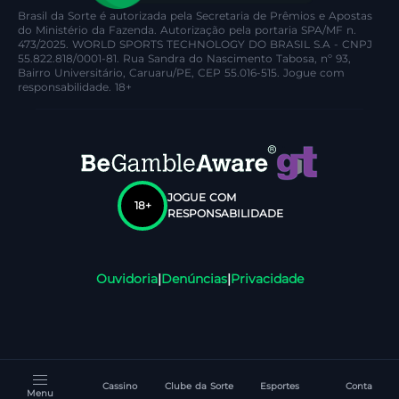
Brasil da Sorte é autorizada pela Secretaria de Prêmios e Apostas
do Ministério da Fazenda. Autorização pela portaria SPA/MF n.
473/2025. WORLD SPORTS TECHNOLOGY DO BRASIL S.A - CNPJ
55.822.818/0001-81. Rua Sandra do Nascimento Tabosa, nº 93,
Bairro Universitário, Caruaru/PE, CEP 55.016-515. Jogue com
responsabilidade. 18+
JOGUE COM
18+
RESPONSABILIDADE
Ouvidoria
|
Denúncias
|
Privacidade
Cassino
Clube da Sorte
Esportes
Conta
Menu