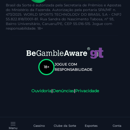
Brasil da Sorte é autorizada pela Secretaria de Prêmios e Apostas
do Ministério da Fazenda. Autorização pela portaria SPA/MF n.
473/2025. WORLD SPORTS TECHNOLOGY DO BRASIL S.A - CNPJ
55.822.818/0001-81. Rua Sandra do Nascimento Tabosa, nº 93,
Bairro Universitário, Caruaru/PE, CEP 55.016-515. Jogue com
responsabilidade. 18+
JOGUE COM
18+
RESPONSABILIDADE
Ouvidoria
|
Denúncias
|
Privacidade
Cassino
Clube da Sorte
Esportes
Conta
Menu