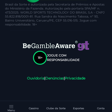
Brasil da Sorte é autorizada pela Secretaria de Prêmios e Apostas
do Ministério da Fazenda. Autorização pela portaria SPA/MF n.
473/2025. WORLD SPORTS TECHNOLOGY DO BRASIL S.A - CNPJ
55.822.818/0001-81. Rua Sandra do Nascimento Tabosa, nº 93,
Bairro Universitário, Caruaru/PE, CEP 55.016-515. Jogue com
responsabilidade. 18+
JOGUE COM
18+
RESPONSABILIDADE
Ouvidoria
|
Denúncias
|
Privacidade
Cassino
Clube da Sorte
Esportes
Conta
Menu