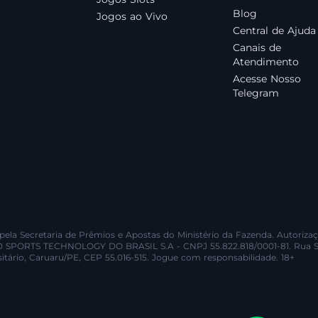
Blog
Jogos ao Vivo
Central de Ajuda
Canais de
Atendimento
Acesse Nosso
Telegram
 pela Secretaria de Prêmios e Apostas do Ministério da Fazenda. Autorizaç
D SPORTS TECHNOLOGY DO BRASIL S.A - CNPJ 55.822.818/0001-81. Rua 
sitário, Caruaru/PE, CEP 55.016-515. Jogue com responsabilidade. 18+