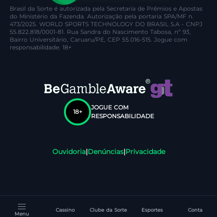
Brasil da Sorte é autorizada pela Secretaria de Prêmios e Apostas
do Ministério da Fazenda. Autorização pela portaria SPA/MF n.
473/2025. WORLD SPORTS TECHNOLOGY DO BRASIL S.A - CNPJ
55.822.818/0001-81. Rua Sandra do Nascimento Tabosa, nº 93,
Bairro Universitário, Caruaru/PE, CEP 55.016-515. Jogue com
responsabilidade. 18+
JOGUE COM
18+
RESPONSABILIDADE
Ouvidoria
|
Denúncias
|
Privacidade
Cassino
Clube da Sorte
Esportes
Conta
Menu