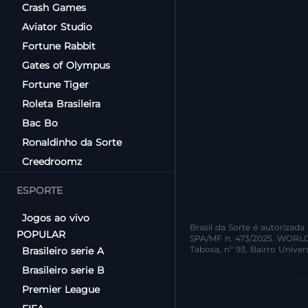
Crash Games
Aviator Studio
Fortune Rabbit
Gates of Olympus
Fortune Tiger
Roleta Brasileira
Bac Bo
Ronaldinho da Sorte
Creedroomz
ESPORTE
Jogos ao vivo
Brasil da Sorte é autorizada
POPULAR
SPA/MF n. 473/2025. WORL
Tabosa, nº 93, Bairro Univer
Brasileiro serie A
Brasileiro serie B
Premier League