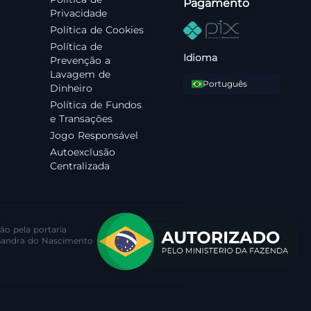
Pagamento
Privacidade
Política de Cookies
Política de
Idioma
Prevenção a
Lavagem de
Português
Dinheiro
Política de Fundos
e Transações
Jogo Responsável
Autoexclusão
Centralizada
ão pela portaria
Sandra do Nascimento