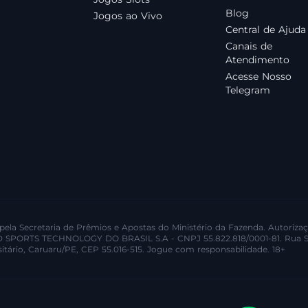
Blog
Jogos ao Vivo
Central de Ajuda
Canais de
Atendimento
Acesse Nosso
Telegram
 pela Secretaria de Prêmios e Apostas do Ministério da Fazenda. Autorizaç
D SPORTS TECHNOLOGY DO BRASIL S.A - CNPJ 55.822.818/0001-81. Rua 
sitário, Caruaru/PE, CEP 55.016-515. Jogue com responsabilidade. 18+