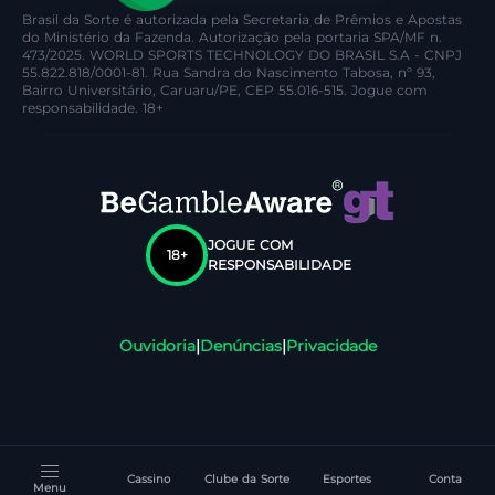
Brasil da Sorte é autorizada pela Secretaria de Prêmios e Apostas
do Ministério da Fazenda. Autorização pela portaria SPA/MF n.
473/2025. WORLD SPORTS TECHNOLOGY DO BRASIL S.A - CNPJ
55.822.818/0001-81. Rua Sandra do Nascimento Tabosa, nº 93,
Bairro Universitário, Caruaru/PE, CEP 55.016-515. Jogue com
responsabilidade. 18+
JOGUE COM
18+
RESPONSABILIDADE
Ouvidoria
|
Denúncias
|
Privacidade
Cassino
Clube da Sorte
Esportes
Conta
Menu