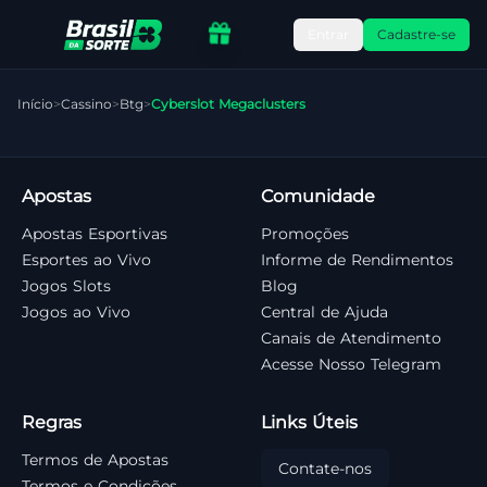
Entrar
Cadastre-se
Início
>
Cassino
>
Btg
>
Cyberslot Megaclusters
Apostas
Comunidade
Apostas Esportivas
Promoções
Esportes ao Vivo
Informe de Rendimentos
Jogos Slots
Blog
Jogos ao Vivo
Central de Ajuda
Canais de Atendimento
Acesse Nosso Telegram
Regras
Links Úteis
Termos de Apostas
Contate-nos
Termos e Condições