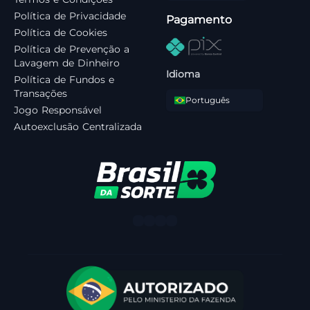
Política de Privacidade
Pagamento
Política de Cookies
Política de Prevenção a
Lavagem de Dinheiro
Idioma
Política de Fundos e
Transações
Português
Jogo Responsável
Autoexclusão Centralizada