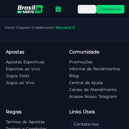
Entrar
Cadastre-se
Início
>
Cassino
>
Creedroomz
>
Baccarat G
Apostas
Comunidade
Apostas Esportivas
Promoções
Esportes ao Vivo
Informe de Rendimentos
Jogos Slots
Blog
Jogos ao Vivo
Central de Ajuda
Canais de Atendimento
Acesse Nosso Telegram
Regras
Links Úteis
Termos de Apostas
Contate-nos
Termos e Condições