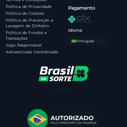
Política de Privacidade
Pagamento
Política de Cookies
Política de Prevenção a
Lavagem de Dinheiro
Idioma
Política de Fundos e
Transações
Português
Jogo Responsável
Autoexclusão Centralizada