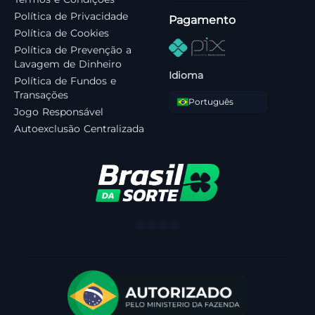
Política de Privacidade
Pagamento
Política de Cookies
Política de Prevenção a
Lavagem de Dinheiro
Idioma
Política de Fundos e
Transações
Português
Jogo Responsável
Autoexclusão Centralizada