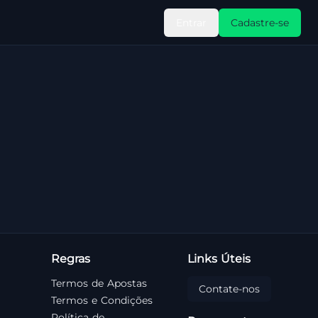
Entrar
Cadastre-se
Regras
Links Úteis
Termos de Apostas
Contate-nos
Termos e Condições
Política de