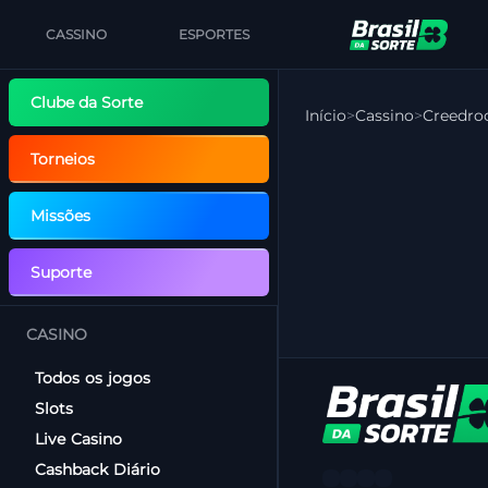
CASSINO
ESPORTES
Clube da Sorte
Início
>
Cassino
>
Creedr
Torneios
Missões
Suporte
CASINO
Todos os jogos
Slots
Live Casino
Cashback Diário