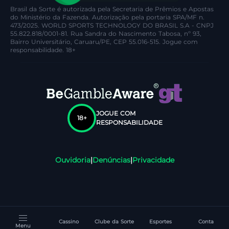
Brasil da Sorte é autorizada pela Secretaria de Prêmios e Apostas
do Ministério da Fazenda. Autorização pela portaria SPA/MF n.
473/2025. WORLD SPORTS TECHNOLOGY DO BRASIL S.A - CNPJ
55.822.818/0001-81. Rua Sandra do Nascimento Tabosa, nº 93,
Bairro Universitário, Caruaru/PE, CEP 55.016-515. Jogue com
responsabilidade. 18+
JOGUE COM
18+
RESPONSABILIDADE
Ouvidoria
|
Denúncias
|
Privacidade
Cassino
Clube da Sorte
Esportes
Conta
Menu