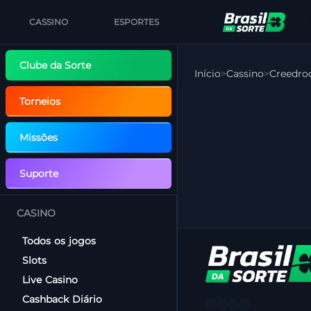
CASSINO
ESPORTES
Clube da Sorte
Início
>
Cassino
>
Creedr
Torneios
Missões
Suporte
CASINO
Todos os jogos
Slots
Live Casino
Cashback Diário