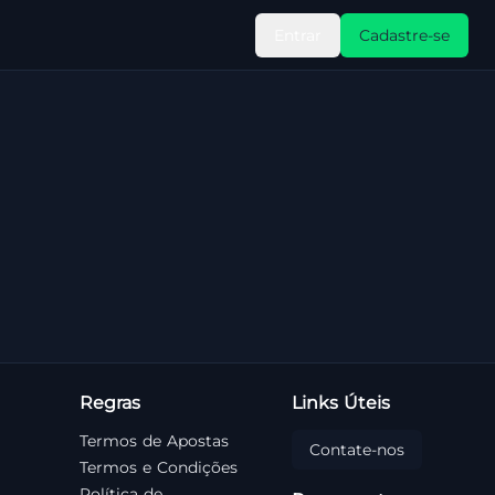
Entrar
Cadastre-se
Regras
Links Úteis
Termos de Apostas
Contate-nos
Termos e Condições
Política de