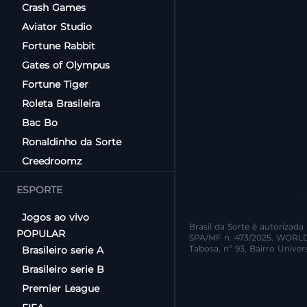
Crash Games
Aviator Studio
Fortune Rabbit
Gates of Olympus
Fortune Tiger
Roleta Brasileira
Bac Bo
Ronaldinho da Sorte
Creedroomz
ESPORTE
Jogos ao vivo
Brasil da Sorte é autorizada
POPULAR
SPA/MF n. 473/2025. WORL
Tabosa, nº 93, Bairro Univer
Brasileiro serie A
Brasileiro serie B
Premier League