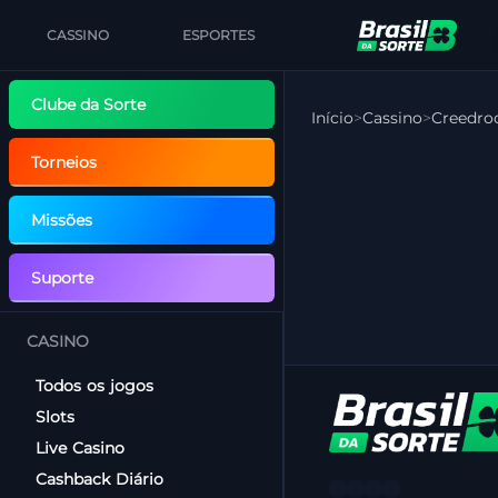
CASSINO
ESPORTES
Clube da Sorte
Início
>
Cassino
>
Creedr
Torneios
Missões
Suporte
CASINO
Todos os jogos
Slots
Live Casino
Cashback Diário