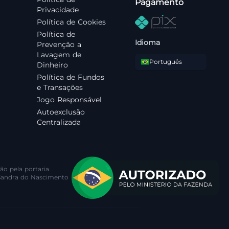
Pagamento
Privacidade
Política de Cookies
Política de
Idioma
Prevenção a
Lavagem de
Português
Dinheiro
Política de Fundos
e Transações
Jogo Responsável
Autoexclusão
Centralizada
ão pela portaria
Sandra do Nascimento