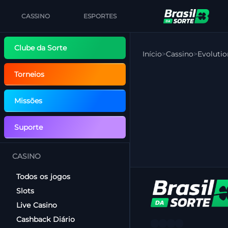
CASSINO
ESPORTES
Clube da Sorte
Início
>
Cassino
>
Evoluti
Torneios
Missões
Suporte
CASINO
Todos os jogos
Slots
Live Casino
Cashback Diário