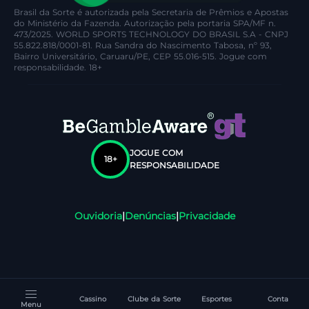
Brasil da Sorte é autorizada pela Secretaria de Prêmios e Apostas
do Ministério da Fazenda. Autorização pela portaria SPA/MF n.
473/2025. WORLD SPORTS TECHNOLOGY DO BRASIL S.A - CNPJ
55.822.818/0001-81. Rua Sandra do Nascimento Tabosa, nº 93,
Bairro Universitário, Caruaru/PE, CEP 55.016-515. Jogue com
responsabilidade. 18+
JOGUE COM
18+
RESPONSABILIDADE
Ouvidoria
|
Denúncias
|
Privacidade
Cassino
Clube da Sorte
Esportes
Conta
Menu