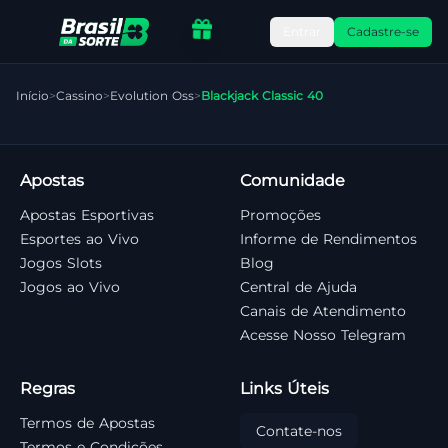
Entrar
Cadastre-se
Início
>
Cassino
>
Evolution Oss
>
Blackjack Classic 40
Apostas
Comunidade
Apostas Esportivas
Promoções
Esportes ao Vivo
Informe de Rendimentos
Jogos Slots
Blog
Jogos ao Vivo
Central de Ajuda
Canais de Atendimento
Acesse Nosso Telegram
Regras
Links Úteis
Termos de Apostas
Contate-nos
Termos e Condições