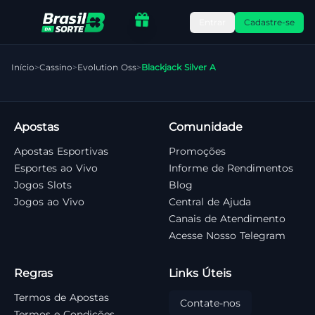
Entrar
Cadastre-se
Início
>
Cassino
>
Evolution Oss
>
Blackjack Silver A
Apostas
Comunidade
Apostas Esportivas
Promoções
Esportes ao Vivo
Informe de Rendimentos
Jogos Slots
Blog
Jogos ao Vivo
Central de Ajuda
Canais de Atendimento
Acesse Nosso Telegram
Regras
Links Úteis
Termos de Apostas
Contate-nos
Termos e Condições