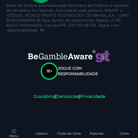
Brasil da Sorte é autorizada pela Secretaria de Prêmios e Apostas
do Ministério da Fazenda. Autorização pela portaria SPA/MF n.
473/2025. WORLD SPORTS TECHNOLOGY DO BRASIL S.A - CNPJ
55.822.818/0001-81. Rua Sandra do Nascimento Tabosa, nº 93,
Bairro Universitário, Caruaru/PE, CEP 55.016-515. Jogue com
responsabilidade. 18+
JOGUE COM
18+
RESPONSABILIDADE
Ouvidoria
|
Denúncias
|
Privacidade
Cassino
Clube da Sorte
Esportes
Conta
Menu