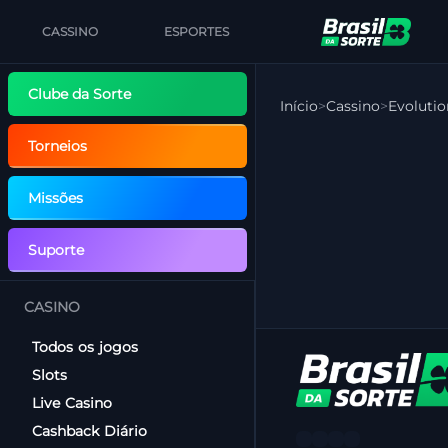
CASSINO
ESPORTES
Clube da Sorte
Início
>
Cassino
>
Evoluti
Torneios
Missões
Suporte
CASINO
Todos os jogos
Slots
Live Casino
Cashback Diário