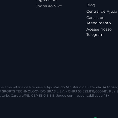
Blog
Jogos ao Vivo
Central de Ajuda
Canais de
Atendimento
Acesse Nosso
Telegram
 pela Secretaria de Prêmios e Apostas do Ministério da Fazenda. Autorizaç
D SPORTS TECHNOLOGY DO BRASIL S.A - CNPJ 55.822.818/0001-81. Rua 
sitário, Caruaru/PE, CEP 55.016-515. Jogue com responsabilidade. 18+