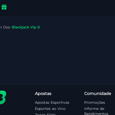
on Oss
>
Blackjack Vip 6
Apostas
Comunidade
Apostas Esportivas
Promoções
Esportes ao Vivo
Informe de
Rendimentos
Jogos Slots