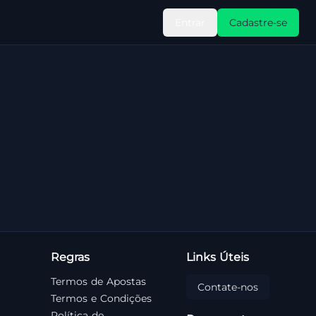
Entrar
Cadastre-se
Regras
Links Úteis
Termos de Apostas
Contate-nos
Termos e Condições
Política de