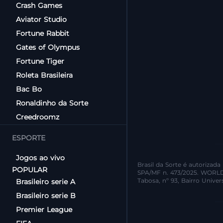
Crash Games
Aviator Studio
Fortune Rabbit
Gates of Olympus
Fortune Tiger
Roleta Brasileira
Bac Bo
Ronaldinho da Sorte
Creedroomz
ESPORTE
Jogos ao vivo
Brasil da Sorte é autorizada
POPULAR
SPA/MF n. 473/2025. WORL
Tabosa, nº 93, Bairro Univer
Brasileiro serie A
Brasileiro serie B
Premier League