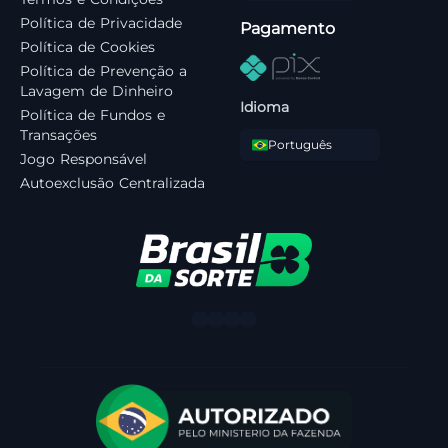
Política de Privacidade
Pagamento
Política de Cookies
Política de Prevenção a
Lavagem de Dinheiro
Idioma
Política de Fundos e
Transações
Português
Jogo Responsável
Autoexclusão Centralizada