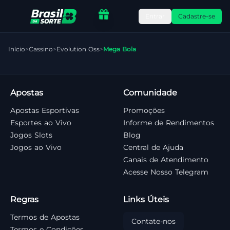
Entrar
Cadastre-se
Início
>
Cassino
>
Evolution Oss
>
Mega Bola
Apostas
Comunidade
Apostas Esportivas
Promoções
Esportes ao Vivo
Informe de Rendimentos
Jogos Slots
Blog
Jogos ao Vivo
Central de Ajuda
Canais de Atendimento
Acesse Nosso Telegram
Regras
Links Úteis
Termos de Apostas
Contate-nos
Termos e Condições