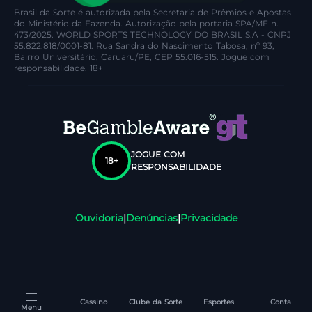
Brasil da Sorte é autorizada pela Secretaria de Prêmios e Apostas
do Ministério da Fazenda. Autorização pela portaria SPA/MF n.
473/2025. WORLD SPORTS TECHNOLOGY DO BRASIL S.A - CNPJ
55.822.818/0001-81. Rua Sandra do Nascimento Tabosa, nº 93,
Bairro Universitário, Caruaru/PE, CEP 55.016-515. Jogue com
responsabilidade. 18+
JOGUE COM
18+
RESPONSABILIDADE
Ouvidoria
|
Denúncias
|
Privacidade
Cassino
Clube da Sorte
Esportes
Conta
Menu