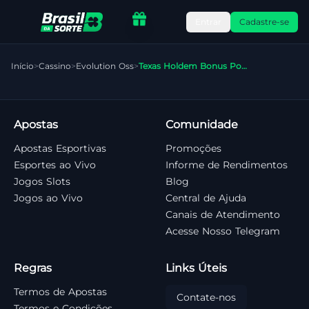
Entrar
Cadastre-se
Início
>
Cassino
>
Evolution Oss
>
Texas Holdem Bonus Poker
Apostas
Comunidade
Apostas Esportivas
Promoções
Esportes ao Vivo
Informe de Rendimentos
Jogos Slots
Blog
Jogos ao Vivo
Central de Ajuda
Canais de Atendimento
Acesse Nosso Telegram
Regras
Links Úteis
Termos de Apostas
Contate-nos
Termos e Condições