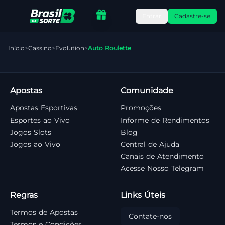
Entrar
Cadastre-se
Início
>
Cassino
>
Evolution
>
Auto Roulette
Apostas
Comunidade
Apostas Esportivas
Promoções
Esportes ao Vivo
Informe de Rendimentos
Jogos Slots
Blog
Jogos ao Vivo
Central de Ajuda
Canais de Atendimento
Acesse Nosso Telegram
Regras
Links Úteis
Termos de Apostas
Contate-nos
Termos e Condições