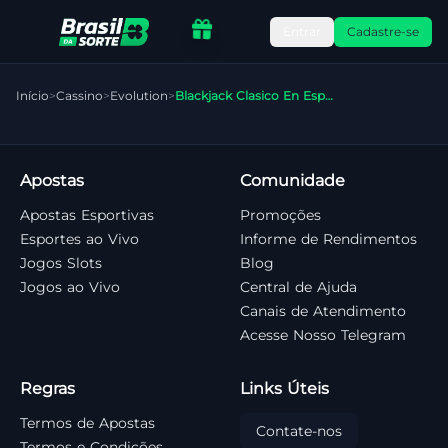
Entrar
Cadastre-se
Início
>
Cassino
>
Evolution
>
Blackjack Clasico En Espanol 6
Apostas
Comunidade
Apostas Esportivas
Promoções
Esportes ao Vivo
Informe de Rendimentos
Jogos Slots
Blog
Jogos ao Vivo
Central de Ajuda
Canais de Atendimento
Acesse Nosso Telegram
Regras
Links Úteis
Termos de Apostas
Contate-nos
Termos e Condições