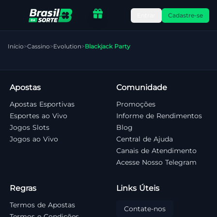
Entrar
Cadastre-se
Início
>
Cassino
>
Evolution
>
Blackjack Party
Apostas
Comunidade
Apostas Esportivas
Promoções
Esportes ao Vivo
Informe de Rendimentos
Jogos Slots
Blog
Jogos ao Vivo
Central de Ajuda
Canais de Atendimento
Acesse Nosso Telegram
Regras
Links Úteis
Termos de Apostas
Contate-nos
Termos e Condições