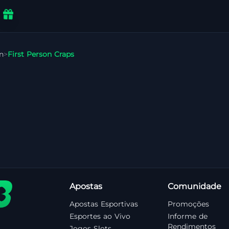
n
>
First Person Craps
Apostas
Comunidade
Apostas Esportivas
Promoções
Esportes ao Vivo
Informe de
Rendimentos
Jogos Slots