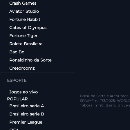
Crash Games
Aviator Studio
Fortune Rabbit
Gates of Olympus
Fortune Tiger
Roleta Brasileira
Bac Bo
Ronaldinho da Sorte
Creedroomz
ESPORTE
Jogos ao vivo
Brasil da Sorte é autorizada
POPULAR
SPA/MF n. 473/2025. WORL
Tabosa, nº 93, Bairro Univer
Brasileiro serie A
Brasileiro serie B
Premier League