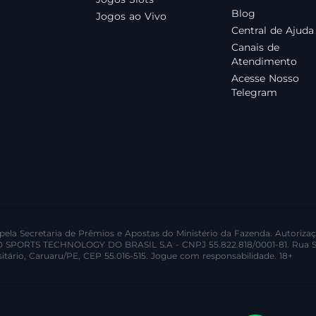
Blog
Jogos ao Vivo
Central de Ajuda
Canais de
Atendimento
Acesse Nosso
Telegram
 pela Secretaria de Prêmios e Apostas do Ministério da Fazenda. Autorizaç
D SPORTS TECHNOLOGY DO BRASIL S.A - CNPJ 55.822.818/0001-81. Rua 
sitário, Caruaru/PE, CEP 55.016-515. Jogue com responsabilidade. 18+